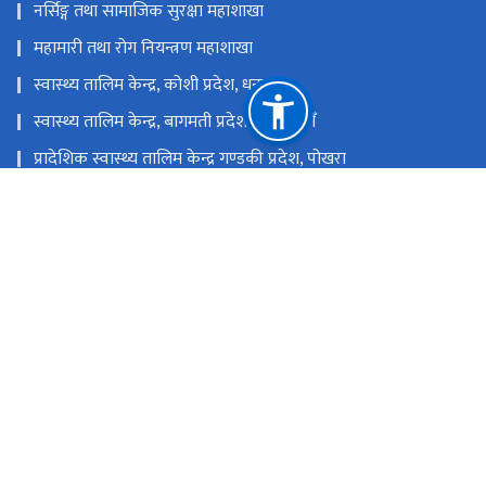
नर्सिङ्ग तथा सामाजिक सुरक्षा महाशाखा
महामारी तथा रोग नियन्त्रण महाशाखा
स्वास्थ्य तालिम केन्द्र, कोशी प्रदेश, धनकुटा
स्वास्थ्य तालिम केन्द्र, बागमती प्रदेश , काठमाडौँ
प्रादेशिक स्वास्थ्य तालिम केन्द्र गण्डकी प्रदेश, पोखरा
स्वास्थ्य तालिम केन्द्र बुटवल, लुम्बिनी प्रदेश, बुटवल
स्वास्थ्य तालिम केन्द्र धनगढी, कैलाली, नेपाल
प्रदेश स्वास्थ्य तालिम केन्द्र पथलैया, बारा
राष्ट्रिय प्राकृतिक स्रोत तथा वित्त आयोग
टेकु, काठमाडौँ
info@nhtc.gov.np
01-5362161, 01-5355892