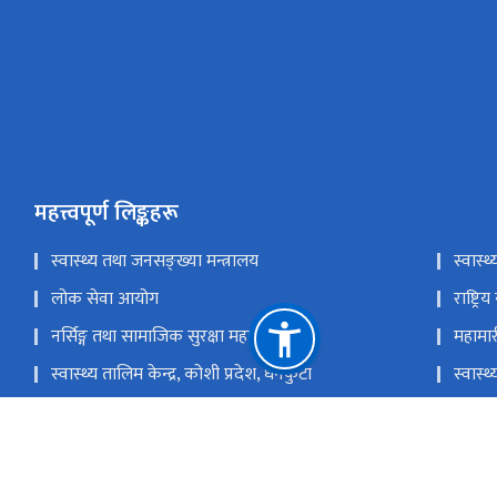
महत्त्वपूर्ण लिङ्कहरू
स्वास्थ्य तथा जनसङ्ख्या मन्त्रालय
स्वास्थ
लोक सेवा आयोग
राष्ट्
नर्सिङ्ग तथा सामाजिक सुरक्षा महाशाखा
महामार
स्वास्थ्य तालिम केन्द्र, कोशी प्रदेश, धनकुटा
स्वास्थ
प्रादेशिक स्वास्थ्य तालिम केन्द्र गण्डकी प्रदेश, पोखरा
स्वास्थ
स्वास्थ्य तालिम केन्द्र धनगढी, कैलाली, नेपाल
प्रदेश 
राष्ट्रिय प्राकृतिक स्रोत तथा वित्त आयोग