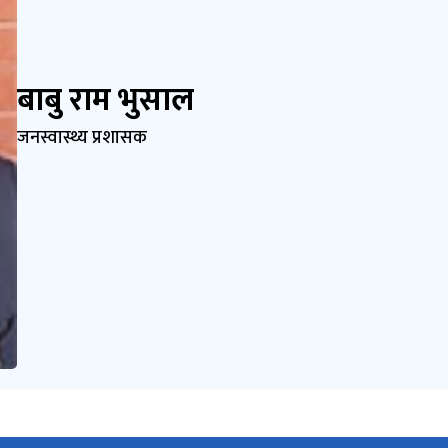
बाबु राम भुसाल
जनस्वास्थ्य प्रशासक